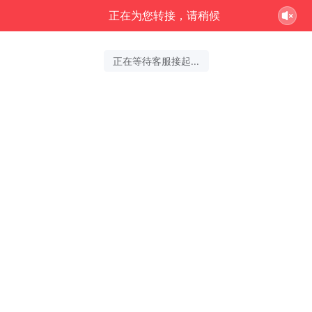
正在为您转接，请稍候
正在等待客服接起...