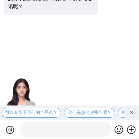
讯呢？
可以介绍下你们的产品么？
你们是怎么收费的呢？
现在有