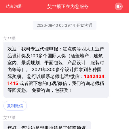
艾**播正在为您服务
结束沟通
2026-08-10 05:39:14 开始沟通
艾**播
欢迎！我司专业代理申报：红点奖等四大工业产
品设计奖及100多个国际大奖（涵盖地产、建筑
室内、景观规划、平面包装、产品设计、服装时
尚等等）。 2021年300多个设计师拿到各种国
际奖项。 您可以联系老师电话/微信：
1342434
1415
或者留下您的电话/微信，我们咨询老师稍
等回复您。 免费咨询，包获奖！
复制微信
艾**播
您好！您这边是想申报还是了解奖项资