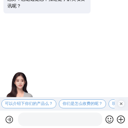
讯呢？
可以介绍下你们的产品么？
你们是怎么收费的呢？
现在有