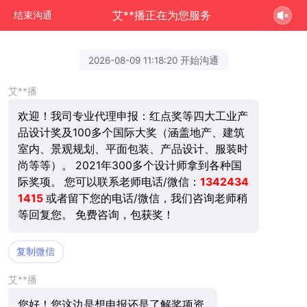
艾**播正在为您服务
结束沟通
2026-08-09 11:18:20 开始沟通
艾**播
欢迎！我司专业代理申报：红点奖等四大工业产
品设计奖及100多个国际大奖（涵盖地产、建筑
室内、景观规划、平面包装、产品设计、服装时
尚等等）。 2021年300多个设计师拿到各种国
际奖项。 您可以联系老师电话/微信：
1342434
1415
或者留下您的电话/微信，我们咨询老师稍
等回复您。 免费咨询，包获奖！
复制微信
艾**播
您好！您这边是想申报还是了解奖项资