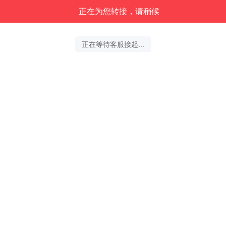
正在为您转接，请稍候
正在等待客服接起...