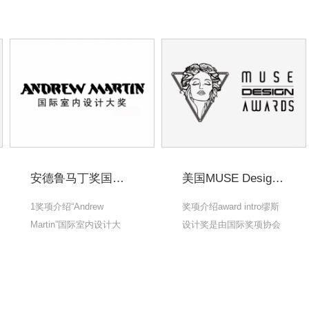
安德鲁马丁奖国际室内设计大奖 Andrew Martin Awards
美国MUSE Design Awards
1奖项介绍“Andrew
奖项介绍award intro缪斯
Martin”国际室内设计大
设计奖是由国际奖项协会
奖”源于英国，1996年由
（International Awards
Martin Waller先生创立，
Associate）发起的，旨在
至今成功举办28届。.
培养和推广设计.