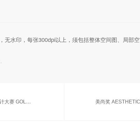
式，无水印，每张300dpi以上，须包括整体空间图、局部
有。
金创意奖国际空间设计大赛 GOLDEN-CREATIVITY DESIGN AWARD