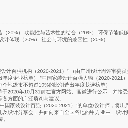
。
（20%） 功能性与艺术性的结合（20%） 环保节能低
设计体现（20%） 社会与环境的兼容性（20%）
国家装设计百强机构（2020-2021）” （由广州设计周评
年度企业榜单） “中国家装设计百强人物（2020-2021
每个地级市不超过10%的比例选出年度获选榜单）
 名单于2020年10月31前在官方网站、官微进行公示，并
等各方面的广泛质询与建议。
获得“中国家装设计百强（2020-2021）”的单位/设计师，
礼及设计分享会，并面向来自全国各地的甲方业主、设计
传。