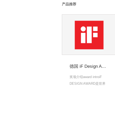
产品推荐
德国 iF Design Awards
奖项介绍award introiF
DESIGN AWARD是世界
上最负盛名和最大的设计
竞赛之一。自1953年以
来，设计师，制造商和用.