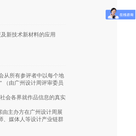
碳及新技术新材料的应用
审委员会从所有参评者中以每个地
）” （由广州设计周评审委员
接受社会各界就作品信息的真实
将出席由主办方在广州设计周展
师、媒体人等设计产业链群