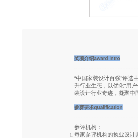
奖项介绍award intro
“中国家装设计百强”评选
升行业生态，以优化“用
装设计行业奇迹，凝聚中
参赛要求qualification
参评机构：
每家参评机构的执业设计