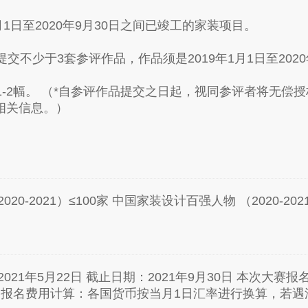
月1日至2020年9月30日之间已竣工的家装项目。
提交不少于3套参评作品，作品须是2019年1月1日至202
照1-2幅。 （*自参评作品提交之日起，视同参评者将无
相关信息。）
0-2021）≤100家 中国家装设计百强人物 （2020-202
021年5月22日 截止日期：2021年9月30日 本次大赛
： 报名费用计算：各国货币按当月1日汇率进行换算，若