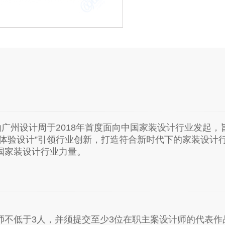
由广州设计周于2018年首度面向中国家装设计行业发起，
户体验设计”引领行业创新，打造符合新时代下的家装设计
国家装设计行业力量。
师不低于3人，并须提交至少3位在职主案设计师的代表作