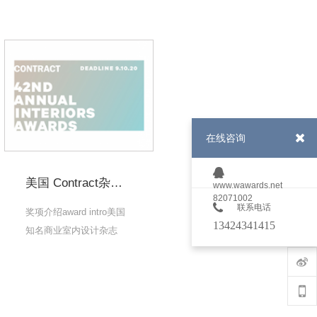
在线咨询
美国 Contract杂志年度最佳室内奖
www.wawards.net
82071002
联系电话
奖项介绍award intro美国
13424341415
知名商业室内设计杂志
《Contract》创办
《Contract》杂志年度室
内设计大奖，至今已成.