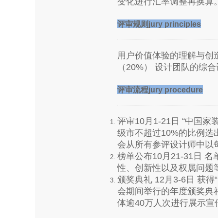
变化进行汇率调整再换算
评审规则jury principles
用户价值体验的理解与创造
（20%） 设计团队的综合
评审流程jury procedure
评审10月1-21日 “中
级市不超过10%的比例选出
会从所有参评设计师中以
榜单公布10月21-31日
性、创新性以及权属问题
颁奖典礼 12月3-6日 
会期间举行的年度颁奖典
体逾40万人次进行展示宣