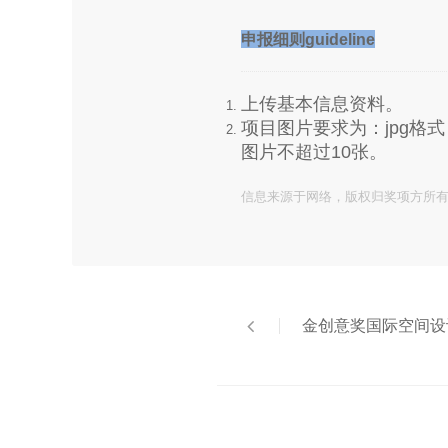
申报细则guideline
上传基本信息资料。
项目图片要求为：jpg格
图片不超过10张。
信息来源于网络，版权归奖项方所