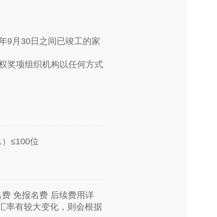
0年9月30日之间已竣工的家
偿授权奖项组织机构以任何方式
1）≤100位
报名费 免报名费 后续费用详
遇汇率有较大变化，则会根据