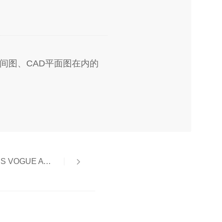
空间图、CAD平面图在内的
美尚奖 AESTHETICS VOGUE AWARD